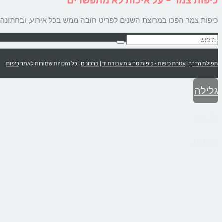
כיפות צמר הפכו במרוצת השנים לפריט חובה ממש בכל אירוע, ובחתונה ש
הצהרת נגישות
תפילת הדרך
|
עטרת כיפות - כיפות סרוגות עבודת יד
|
ברכונים
| כל הזכויות שמורות לאתר
כיפות
גלילה
לראש
העמוד