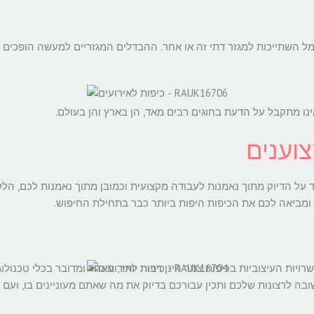
מל השתייכות למגזר דתי זה או אחר. ההבדלים המגזריים למעשה הופכים
ינו מתקבל על הדעת בחוגים רבים מאד, הן בארץ והן בעולם.
וענים
על הדיוק מתוך נאמנות לעבודה מקצועית וכמובן מתוך נאמנות לכם, הלקוח
ומביאה לכם את הכיפות היפות ביותר כבר בתחילת החיפוש.
רויות העיצוביות בכיפות צמר הינן רבות יותר, מאחר ומדובר בכלי טכנול
ה לרצונות שלכם ותכין עבורכם בדיוק את מה שאתם מעוניינים בו, ועם 