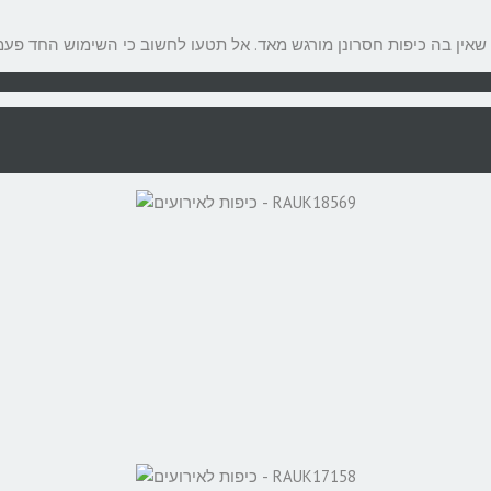
אין בה כיפות חסרונן מורגש מאד. אל תטעו לחשוב כי השימוש החד פעמי