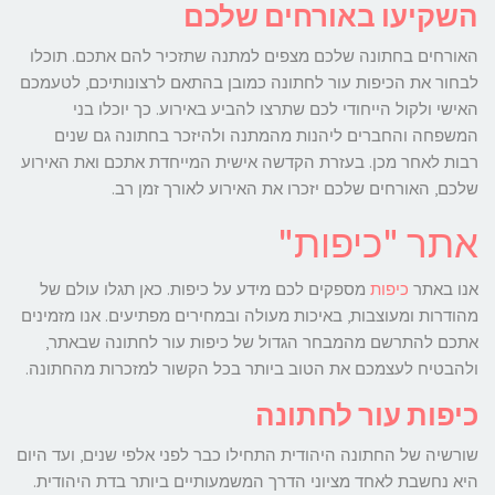
השקיעו באורחים שלכם
האורחים בחתונה שלכם מצפים למתנה שתזכיר להם אתכם. תוכלו
לבחור את הכיפות עור לחתונה כמובן בהתאם לרצונותיכם, לטעמכם
האישי ולקול הייחודי לכם שתרצו להביע באירוע. כך יוכלו בני
המשפחה והחברים ליהנות מהמתנה ולהיזכר בחתונה גם שנים
רבות לאחר מכן. בעזרת הקדשה אישית המייחדת אתכם ואת האירוע
שלכם, האורחים שלכם יזכרו את האירוע לאורך זמן רב.
אתר "כיפות"
אנו באתר
כיפות
מספקים לכם מידע על כיפות. כאן תגלו עולם של
מהודרות ומעוצבות, באיכות מעולה ובמחירים מפתיעים. אנו מזמינים
אתכם להתרשם מהמבחר הגדול של כיפות עור לחתונה שבאתר,
ולהבטיח לעצמכם את הטוב ביותר בכל הקשור למזכרות מהחתונה.
כיפות עור לחתונה
שורשיה של החתונה היהודית התחילו כבר לפני אלפי שנים, ועד היום
היא נחשבת לאחד מציוני הדרך המשמעותיים ביותר בדת היהודית.