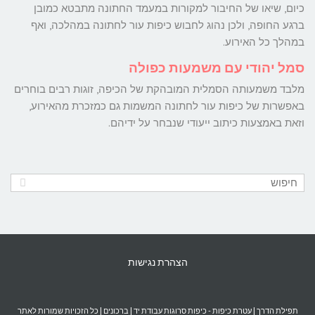
כיום, שיאו של החיבור למקורות במעמד החתונה מתבטא כמובן
ברגע החופה, ולכן נהוג לחבוש כיפות עור לחתונה במהלכה, ואף
במהלך כל האירוע.
סמל יהודי עם משמעות כפולה
מלבד משמעותה הסמלית המובהקת של הכיפה, זוגות רבים בוחרים
באפשרות של כיפות עור לחתונה המשמות גם כמזכרת מהאירוע,
וזאת באמצעות כיתוב ייעודי שנבחר על ידיהם.
הצהרת נגישות
תפילת הדרך
|
עטרת כיפות - כיפות סרוגות עבודת יד
|
ברכונים
| כל הזכויות שמורות לאתר