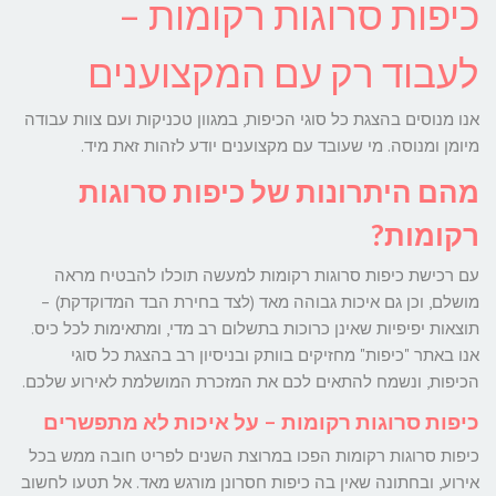
כיפות סרוגות רקומות –
לעבוד רק עם המקצוענים
אנו מנוסים בהצגת כל סוגי הכיפות, במגוון טכניקות ועם צוות עבודה
מיומן ומנוסה. מי שעובד עם מקצוענים יודע לזהות זאת מיד.
מהם היתרונות של כיפות סרוגות
רקומות?
עם רכישת כיפות סרוגות רקומות למעשה תוכלו להבטיח מראה
מושלם, וכן גם איכות גבוהה מאד (לצד בחירת הבד המדוקדקת) –
תוצאות יפיפיות שאינן כרוכות בתשלום רב מדי, ומתאימות לכל כיס.
אנו באתר "כיפות" מחזיקים בוותק ובניסיון רב בהצגת כל סוגי
הכיפות, ונשמח להתאים לכם את המזכרת המושלמת לאירוע שלכם.
כיפות סרוגות רקומות – על איכות לא מתפשרים
כיפות סרוגות רקומות הפכו במרוצת השנים לפריט חובה ממש בכל
אירוע, ובחתונה שאין בה כיפות חסרונן מורגש מאד. אל תטעו לחשוב