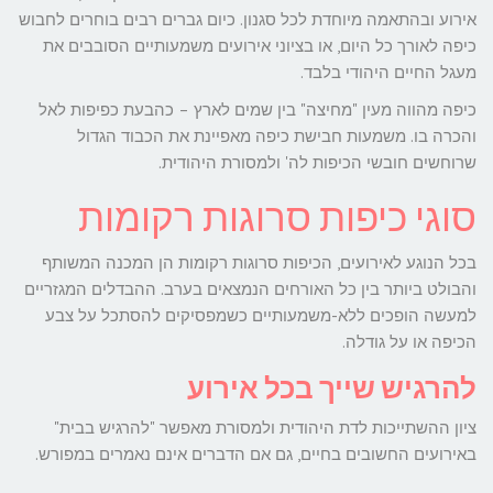
אירוע ובהתאמה מיוחדת לכל סגנון. כיום גברים רבים בוחרים לחבוש
כיפה לאורך כל היום, או בציוני אירועים משמעותיים הסובבים את
מעגל החיים היהודי בלבד.
כיפה מהווה מעין "מחיצה" בין שמים לארץ – כהבעת כפיפות לאל
והכרה בו. משמעות חבישת כיפה מאפיינת את הכבוד הגדול
שרוחשים חובשי הכיפות לה' ולמסורת היהודית.
סוגי כיפות סרוגות רקומות
בכל הנוגע לאירועים, הכיפות סרוגות רקומות הן המכנה המשותף
והבולט ביותר בין כל האורחים הנמצאים בערב. ההבדלים המגזריים
למעשה הופכים ללא-משמעותיים כשמפסיקים להסתכל על צבע
הכיפה או על גודלה.
להרגיש שייך בכל אירוע
ציון ההשתייכות לדת היהודית ולמסורת מאפשר "להרגיש בבית"
באירועים החשובים בחיים, גם אם הדברים אינם נאמרים במפורש.