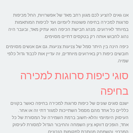
אנו גאים להציע לכם מגוון רחב מאד של אפשרויות, החל מכיפות
סרוגות למכירה בחיפה פשוטות ליומיום ועד לכיפות המותאמות
במיוחד לאירועים. מנהג חבישת הכיפה הוא עתיק מאד, ובעבר היה
נהוג לחבוש אותה רק בטקסים דתיים מסוימים.
כיפה הינה בין היתר סמל של צניעות צניעות. גם אם אנשים מסוימים
חובשים כיפות רק באירועים מיוחדים, זה עדיין אות לכבוד גדול כלפי
שמיה.
סוגי כיפות סרוגות למכירה
בחיפה
ישנם סוגים שונים של כיפות סרוגות למכירה בחיפה כאשר בקווים
כלליים כל אחד מהם מסמל השתייכות למגזר דתי זה או אחר.
העיסוק היומיומי והלא-חשוב ברמת השמירה על המסורת של כל
אחד, הופכים דווקא ציון השמחה והחיבור הגדול למסורת לעיסוק
המרכזי, והשמחה מנותבת למקומות הנכונים.