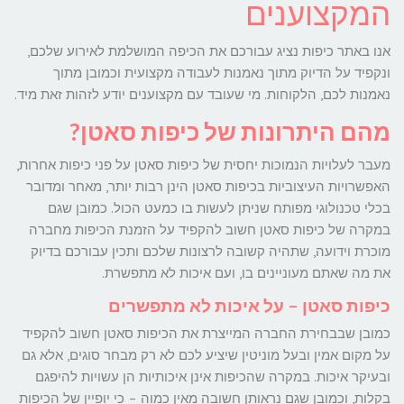
המקצוענים
אנו באתר כיפות נציג עבורכם את הכיפה המושלמת לאירוע שלכם,
ונקפיד על הדיוק מתוך נאמנות לעבודה מקצועית וכמובן מתוך
נאמנות לכם, הלקוחות. מי שעובד עם מקצוענים יודע לזהות זאת מיד.
מהם היתרונות של כיפות סאטן?
מעבר לעלויות הנמוכות יחסית של כיפות סאטן על פני כיפות אחרות,
האפשרויות העיצוביות בכיפות סאטן הינן רבות יותר, מאחר ומדובר
בכלי טכנולוגי מפותח שניתן לעשות בו כמעט הכול. כמובן שגם
במקרה של כיפות סאטן חשוב להקפיד על הזמנת הכיפות מחברה
מוכרת וידועה, שתהיה קשובה לרצונות שלכם ותכין עבורכם בדיוק
את מה שאתם מעוניינים בו, ועם איכות לא מתפשרת.
כיפות סאטן – על איכות לא מתפשרים
כמובן שבבחירת החברה המייצרת את הכיפות סאטן חשוב להקפיד
על מקום אמין ובעל מוניטין שיציע לכם לא רק מבחר סוגים, אלא גם
ובעיקר איכות. במקרה שהכיפות אינן איכותיות הן עשויות להיפגם
בקלות, וכמובן שגם נראותן חשובה מאין כמוה – כי יופיין של הכיפות