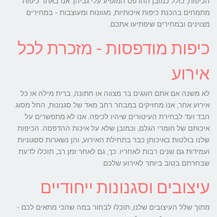
הכיפות, כולל כמובן ההדפס המופיע עלי גביהן. אנו באתר כיפות
מתמחים בהכנת כיפות איכותיות, מגוונות ומעוצבות - במחירים
מצוינים ובמחירים שיפתיעו אתכם.
כיפות מודפסות - מזכרת לכל
אירוע
לא משנה אם אתם חוגגים בר מצווה או חתונה, ברית מילה או כל
אירוע אחר, אנו מחזיקים במבחר רחב מאד של סגנונות, החל מסוג
הבד ועד לבחירת העיטורים שיהיו לכיפה. אנו לא מתפשרים על
איכותם של חומרי הגלם, וכמובן שלא על איכות ההדפסה. הכיפות
שלנו בולטות באיכותן כבר בתחילת האירוע, והן נשארות ססגוניות
ועמידות גם שנים רבות לאחריו. כך, גם לאחר זמן רב, תוכלו לדעת
שבחרתם בטוב ביותר לאירוע שלכם.
עיצובים וסגנונות ייחודיים
מתוך שלל העיצובים שלנו, תוכלו לבחור במה שהכי מתאים לכם -