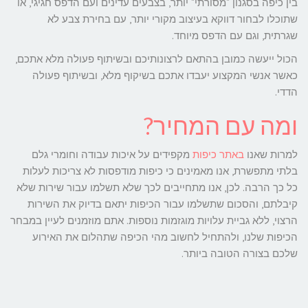
בין כיפה בסגנון "מסורתי" יותר, בצבעים עדינים ועם הדפס חגיגי, או
שתוכלו לבחור דווקא בעיצוב מקורי יותר, עם בחירת צבע לא
שגרתית, וגם עם הדפס מיוחד.
הכול ייעשה כמובן בהתאם לרצונותיכם ובשיתוף פעולה מלא אתכם,
כאשר אנשי המקצוע יעבדו אתכם בשיקוף מלא, ובשיתוף פעולה
הדדי.
ומה עם המחיר?
למרות שאנו
באתר כיפות
מקפידים על איכות עבודה וחומרי גלם
בלתי מתפשרת, אנו מאמינים כי כיפות מודפסות לא צריכות לעלות
כל כך הרבה. לכן, אנו מתחייבים לכך שלא תשלמו עבור שירות שלא
קיבלתם, והסכום שתשלמו עבור הכיפות יתאם בדיוק את השירות
הרצוי, ללא גביית עלויות מוגזמות נוספות. אתם מוזמנים לעיין במבחר
הכיפות שלנו, ולהתחיל לחשוב מהי הכיפה שתהלום את האירוע
שלכם בצורה הטובה ביותר.