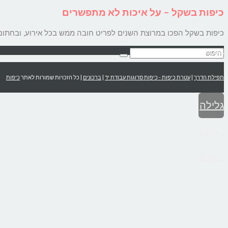
כיפות בשקל – על איכות לא מתפשרים
כיפות בשקל הפכו במרוצת השנים לפריט חובה ממש בכל אירוע, ובחתונה 
הצהרת נגישות
תפילת הדרך
|
עטרת כיפות - כיפות סרוגות עבודת יד
|
ברכונים
| כל הזכויות שמורות לאתר
כיפות
גלילה
לראש
העמוד