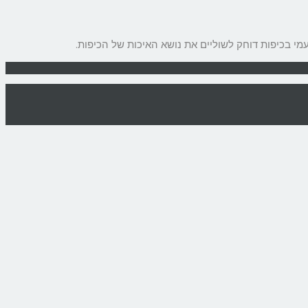
י בכיפות דוחק לשוליים את נושא האיכות של הכיפות.