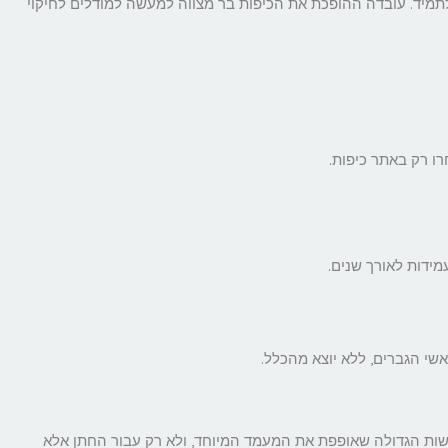
לתמיד. עובדה ההופכת את הכיפות בר מצווה למעשה למודלים לחיקוי
רו רק באתר כיפות.
מידות לאורך שנים.
שי הגברים, ללא יוצא מהכלל.
גשות הגדולה שאופפת את המעמד המיוחד, ולא רק עבור החתן אלא