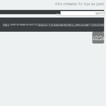
כמובן גם עבור כל המשפחה כולה.
תפילת הדרך
|
עטרת כיפות - כיפות סרוגות עבודת יד
|
ברכונים
| כל הזכויות שמורות לאתר
כיפות
גלילה
לראש
העמוד