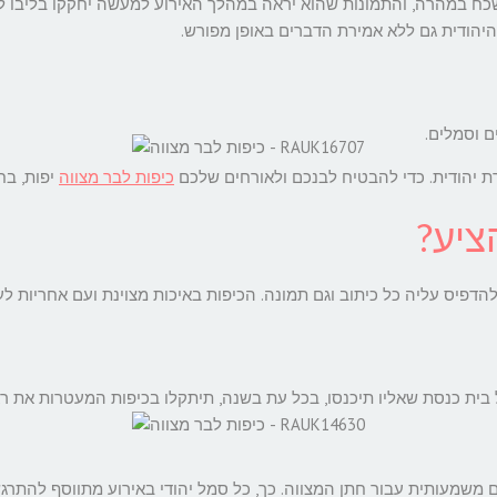
 ישכח במהרה, והתמונות שהוא יראה במהלך האירוע למעשה יחקקו בליבו 
היהודית גם ללא אמירת הדברים באופן מפורש.
ם וסמלים.
ת יהודית. כדי להבטיח לבנכם ולאורחים שלכם
כיפות לבר מצווה
יפות, בח
ציע?
להדפיס עליה כל כיתוב וגם תמונה. הכיפות באיכות מצוינת ועם אחריות לע
 בית כנסת שאליו תיכנסו, בכל עת בשנה, תיתקלו בכיפות המעטרות את רא
ם משמעותית עבור חתן המצווה. כך, כל סמל יהודי באירוע מתווסף להתר