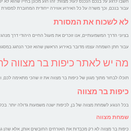
חשבו לרגע על בנכם הנכנס לעול מצוות: זהו רגע מכונן בחייו שהוא לא
עבור בנכם, וכך משרה על כל האירוע אווירה ייחודית המחוברת למסורת 
לא לשכוח את המסורת
בציוני הדרך המשמעותיים, אנו זוכרים את מעגל החיים היהודי דרך מנהגי
עבור חתן השמחה עצמו מדובר באירוע הראשון שהוא זוכר הנחגג במסגר
מה יש לאתר כיפות בר מצווה לה
תוכלו לבחור מתוך מגוון של כיפות בר מצווה את זו שהכי מתאימה לכם, ו
כיפות בר מצווה
בכל הנוגע לשמחת מצווה של בן, לכיפות ישנה משמעות גדולה יותר. בכל
שמחת מצווה
כיפות בר מצווה לא רק מכבדות את האורחים החובשים אותן, אלא שהן ג