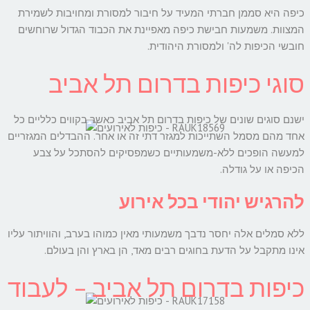
כיפה היא סממן חברתי המעיד על חיבור למסורת ומחויבות לשמירת
המצוות. משמעות חבישת כיפה מאפיינת את הכבוד הגדול שרוחשים
חובשי הכיפות לה' ולמסורת היהודית.
סוגי כיפות בדרום תל אביב
ישנם סוגים שונים של כיפות בדרום תל אביב כאשר בקווים כלליים כל
אחד מהם מסמל השתייכות למגזר דתי זה או אחר. ההבדלים המגזריים
למעשה הופכים ללא-משמעותיים כשמפסיקים להסתכל על צבע
הכיפה או על גודלה.
להרגיש יהודי בכל אירוע
ללא סמלים אלה יחסר נדבך משמעותי מאין כמוהו בערב, והוויתור עליו
אינו מתקבל על הדעת בחוגים רבים מאד, הן בארץ והן בעולם.
כיפות בדרום תל אביב – לעבוד