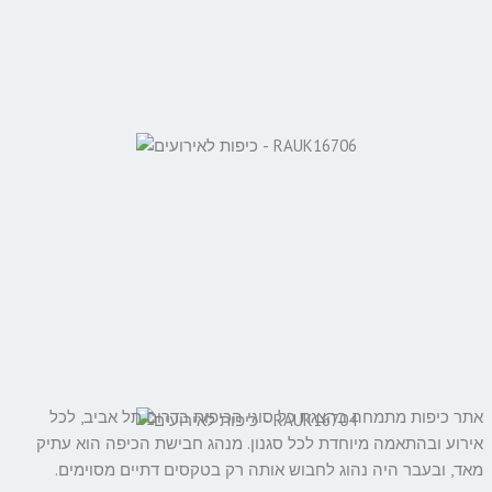
אתר כיפות מתמחה בהצגת כל סוגי הכיפות בדרום תל אביב, לכל
אירוע ובהתאמה מיוחדת לכל סגנון. מנהג חבישת הכיפה הוא עתיק
מאד, ובעבר היה נהוג לחבוש אותה רק בטקסים דתיים מסוימים.