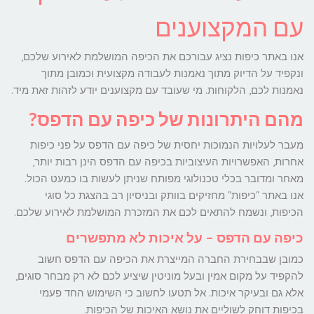
עם המקצוענים
אנו באתר כיפות נציג עבורכם את הכיפה המושלמת לאירוע שלכם,
ונקפיד על הדיוק מתוך נאמנות לעבודה מקצועית וכמובן מתוך
נאמנות לכם, הלקוחות. מי שעובד עם מקצוענים יודע לזהות זאת מיד.
מהם היתרונות של כיפה עם הדפס?
מעבר לעלויות הנמוכות יחסית של כיפה עם הדפס על פני כיפות
אחרות, האפשרויות העיצוביות בכיפה עם הדפס הינן רבות יותר,
מאחר ומדובר בכלי טכנולוגי מפותח שניתן לעשות בו כמעט הכול.
אנו באתר "כיפות" מחזיקים בוותק ובניסיון רב בהצגת כל סוגי
הכיפות, ונשמח להתאים לכם את המזכרת המושלמת לאירוע שלכם.
כיפה עם הדפס – על איכות לא מתפשרים
כמובן שבבחירת החברה המייצרת את הכיפה עם הדפס חשוב
להקפיד על מקום אמין ובעל מוניטין שיציע לכם לא רק מבחר סוגים,
אלא גם ובעיקר איכות. אל תטעו לחשוב כי השימוש החד פעמי
בכיפות דוחק לשוליים את נושא האיכות של הכיפות.