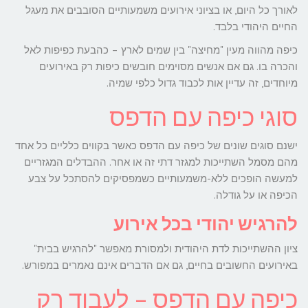
לאורך כל היום, או בציוני אירועים משמעותיים הסובבים את מעגל
החיים היהודי בלבד.
כיפה מהווה מעין "מחיצה" בין שמים לארץ – כהבעת כפיפות לאל
והכרה בו. גם אם אנשים מסוימים חובשים כיפות רק באירועים
מיוחדים, זה עדיין אות לכבוד גדול כלפי שמיה.
סוגי כיפה עם הדפס
ישנם סוגים שונים של כיפה עם הדפס כאשר בקווים כלליים כל אחד
מהם מסמל השתייכות למגזר דתי זה או אחר. ההבדלים המגזריים
למעשה הופכים ללא-משמעותיים כשמפסיקים להסתכל על צבע
הכיפה או על גודלה.
להרגיש יהודי בכל אירוע
ציון ההשתייכות לדת היהודית ולמסורת מאפשר "להרגיש בבית"
באירועים החשובים בחיים, גם אם הדברים אינם נאמרים במפורש.
כיפה עם הדפס – לעבוד רק